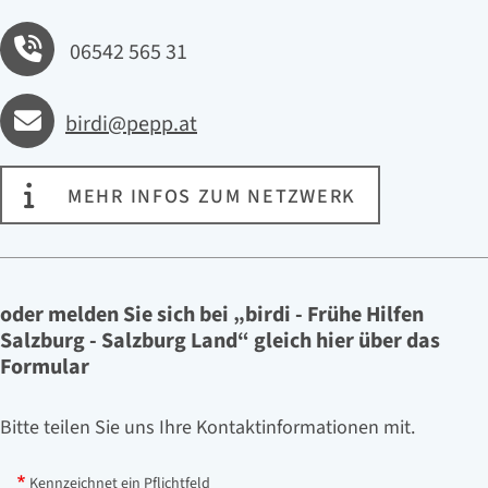
06542 565 31
E-mail
birdi@pepp.at
MEHR INFOS ZUM NETZWERK
oder melden Sie sich bei „birdi - Frühe Hilfen
Salzburg - Salzburg Land“ gleich hier über das
Formular
Bitte teilen Sie uns Ihre Kontaktinformationen mit.
Kennzeichnet ein Pflichtfeld