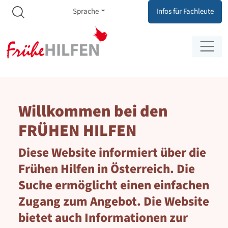
Meta Navigation
Zum Inhalt springen
Zur Navigation springen
Sprache
Infos für Fachleute
Willkommen bei den
FRÜHEN HILFEN
Diese Website informiert über die
Frühen Hilfen in Österreich. Die
Suche ermöglicht einen einfachen
Zugang zum Angebot. Die Website
bietet auch Informationen zur