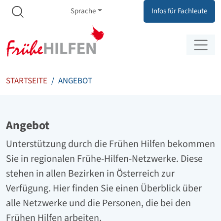
Meta Navigation
Zum Inhalt springen
Zur Navigation springen
Sprache
Infos für Fachleute
STARTSEITE
ANGEBOT
Angebot
Unterstützung durch die Frühen Hilfen bekommen
Sie in regionalen Frühe-Hilfen-Netzwerke. Diese
stehen in allen Bezirken in Österreich zur
Verfügung. Hier finden Sie einen Überblick über
alle Netzwerke und die Personen, die bei den
Frühen Hilfen arbeiten.