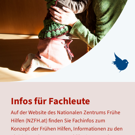
Infos für Fachleute
Auf der Website des Nationalen Zentrums Frühe
Hilfen (NZFH.at) finden Sie Fachinfos zum
Konzept der Frühen Hilfen, Informationen zu den