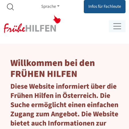
Meta Navigation
Zum Inhalt springen
Zur Navigation springen
Sprache
Infos für Fachleute
Willkommen bei den
FRÜHEN HILFEN
Diese Website informiert über die
Frühen Hilfen in Österreich. Die
Suche ermöglicht einen einfachen
Zugang zum Angebot. Die Website
bietet auch Informationen zur