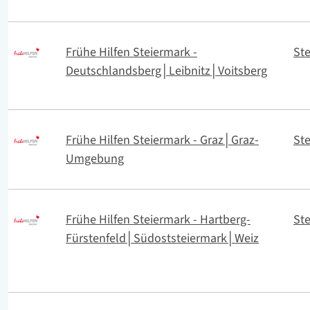
Frühe Hilfen Steiermark -
St
Deutschlandsberg│Leibnitz│Voitsberg
Frühe Hilfen Steiermark - Graz│Graz-
St
Umgebung
Frühe Hilfen Steiermark - Hartberg-
St
Fürstenfeld│Südoststeiermark│Weiz