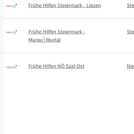
Frühe Hilfen Steiermark - Liezen
St
Frühe Hilfen Steiermark -
St
Murau│Murtal
Frühe Hilfen NÖ Süd-Ost
Nie