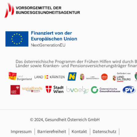
© 2024, Gesundheit Österreich GmbH
Footer Navigation
Impressum
Barrierefreiheit
Kontakt
Datenschutz