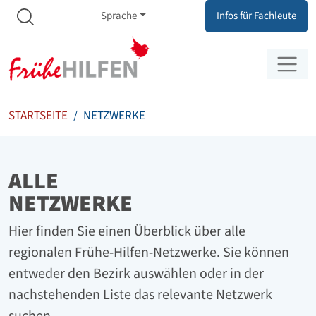
Meta Navigation
Zum Inhalt springen
Zur Navigation springen
Sprache
Infos für Fachleute
STARTSEITE
NETZWERKE
ALLE
NETZWERKE
Hier finden Sie einen Überblick über alle
regionalen Frühe-Hilfen-Netzwerke. Sie können
entweder den Bezirk auswählen oder in der
nachstehenden Liste das relevante Netzwerk
suchen.