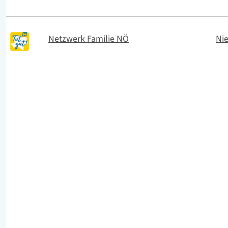
Netzwerk Familie NÖ
Nie