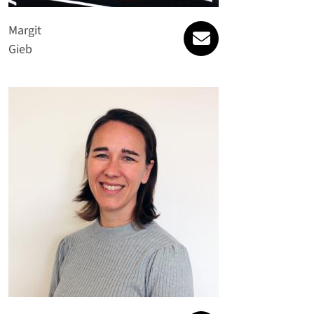
margit.gieb@spatt
Margit
Gieb