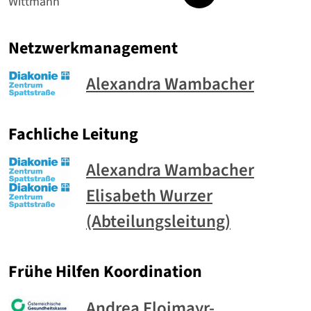
Wittmann
Netzwerkmanagement
Alexandra Wambacher
Fachliche Leitung
Alexandra Wambacher
Elisabeth Wurzer
(Abteilungsleitung)
Frühe Hilfen Koordination
Andrea Floimayr-