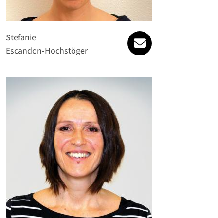
stefanie.escando
Stefanie
Escandon-Hochstöger