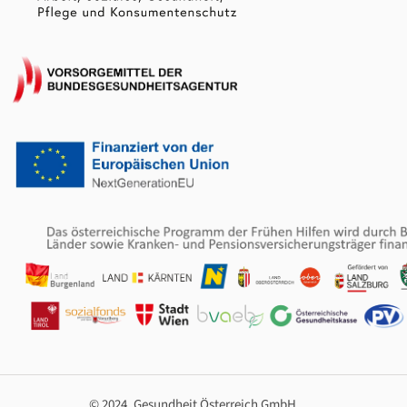
© 2024, Gesundheit Österreich GmbH