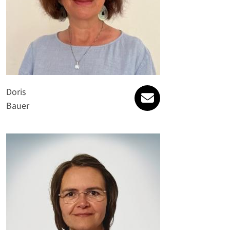
doris.bauer@spatt
Doris
Bauer