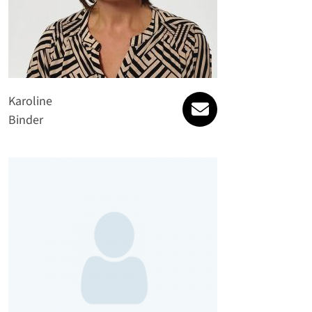
karoline.binder@s
Karoline
Binder