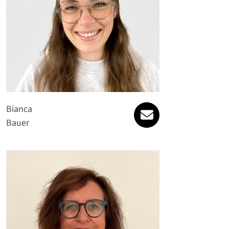
bianca.bauer@spat
Bianca
Bauer