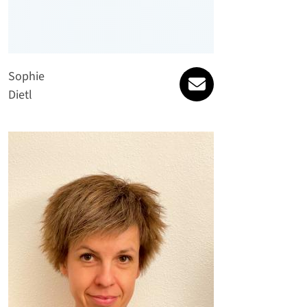
sophie.dietl@spat
Sophie
Dietl