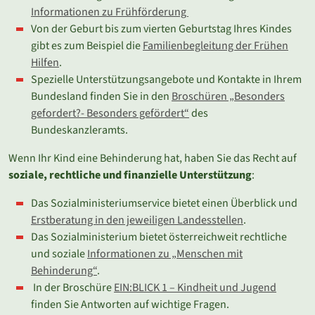
Informationen zu Frühförderung
Von der Geburt bis zum vierten Geburtstag Ihres Kindes
gibt es zum Beispiel die
Familienbegleitung der Frühen
Hilfen
.
Spezielle Unterstützungsangebote und Kontakte in Ihrem
Bundesland finden Sie in den
Broschüren „Besonders
gefordert?- Besonders gefördert“
des
Bundeskanzleramts.
Wenn Ihr Kind eine Behinderung hat, haben Sie das Recht auf
soziale, rechtliche und finanzielle Unterstützung
:
Das Sozialministeriumservice bietet einen Überblick und
Erstberatung in den jeweiligen Landesstellen
.
Das Sozialministerium bietet österreichweit rechtliche
und soziale
Informationen zu „Menschen mit
Behinderung“
.
In der Broschüre
EIN:BLICK 1 – Kindheit und Jugend
finden Sie Antworten auf wichtige Fragen.