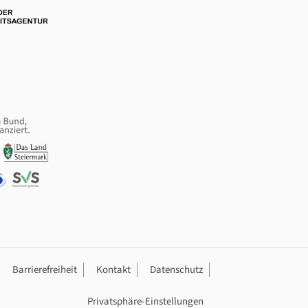
ation
Barrierefreiheit
Kontakt
Datenschutz
Privatsphäre-Einstellungen