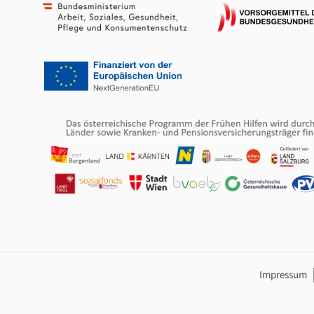
Footer Navig
Impressum