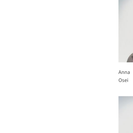
Anna
Osei