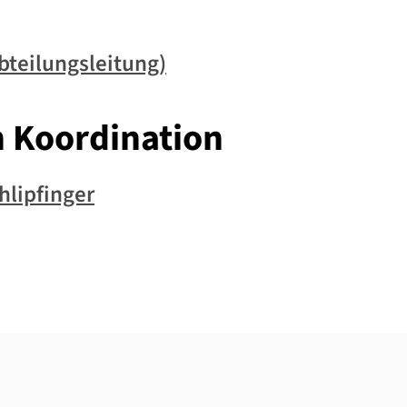
bteilungsleitung)
n Koordination
hlipfinger