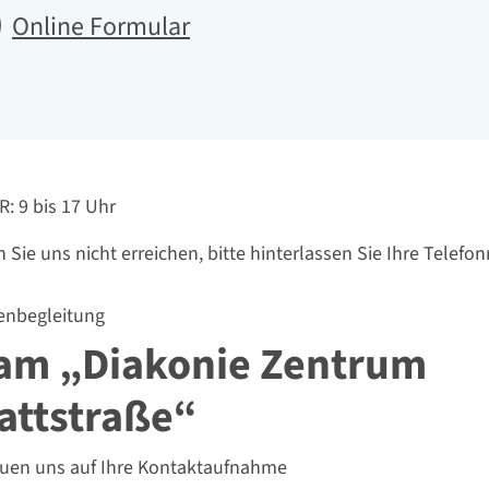
Online Formular
hbarkeit
R: 9 bis 17 Uhr
n Sie uns nicht erreichen, bitte hinterlassen Sie Ihre Telefo
enbegleitung
am „Diakonie Zentrum
attstraße“
euen uns auf Ihre Kontaktaufnahme