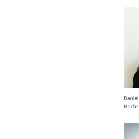
Daniel
Hochs