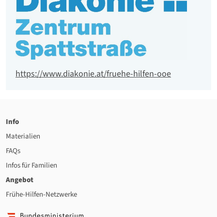
Website
https://www.diakonie.at/fruehe-hilfen-ooe
Info
Materialien
FAQs
Infos für Familien
Angebot
Frühe-Hilfen-Netzwerke