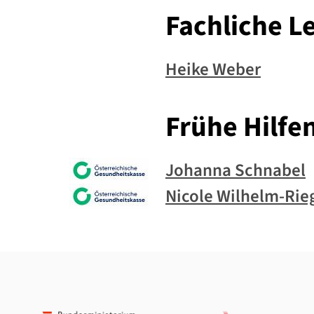
Fachliche L
Heike Weber
Frühe Hilfe
Johanna Schnabel
Nicole Wilhelm-Rie