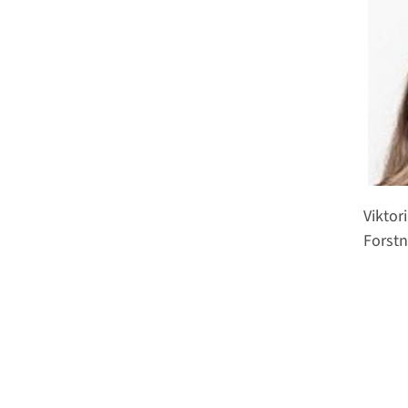
Viktor
Forstn