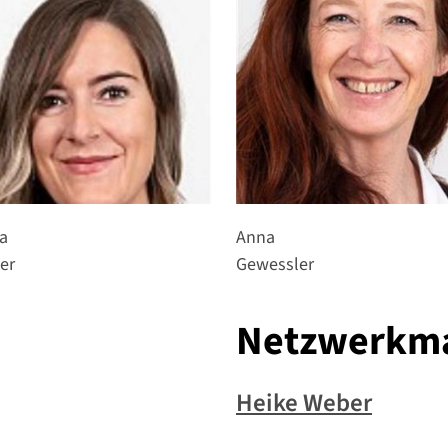
ia
Anna
er
Gewessler
Netzwerkm
Heike Weber