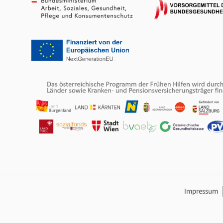
Footer Navig
Impressum