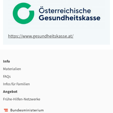
Logo
Website
https://www.gesundheitskasse.at/
Info
Materialien
FAQs
Infos für Familien
Angebot
Frühe-Hilfen-Netzwerke