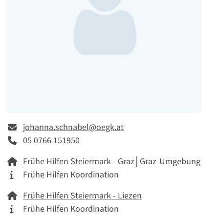
E-mail
johanna.schnabel@oegk.at
Telefon
05 0766 151950
Netzwerk
Frühe Hilfen Steiermark - Graz│Graz-Umgebung
Tätigkeitskategorie
Frühe Hilfen Koordination
Netzwerk
Frühe Hilfen Steiermark - Liezen
Tätigkeitskategorie
Frühe Hilfen Koordination