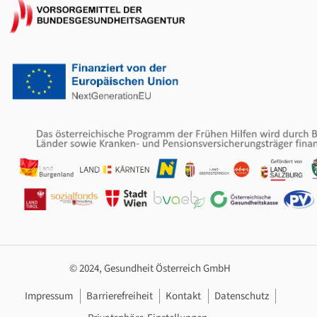
© 2024, Gesundheit Österreich GmbH
Footer Navigation
Impressum
Barrierefreiheit
Kontakt
Datenschutz