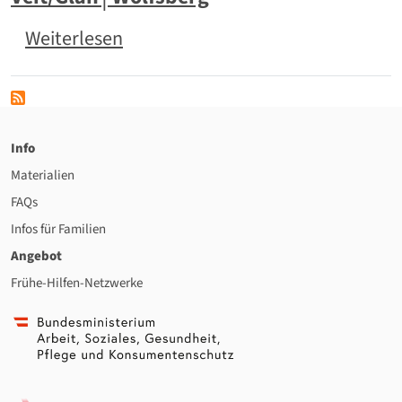
über Frühe Hilfen Kärnten Ost: K
Weiterlesen
Info
Materialien
FAQs
Infos für Familien
Angebot
Frühe-Hilfen-Netzwerke