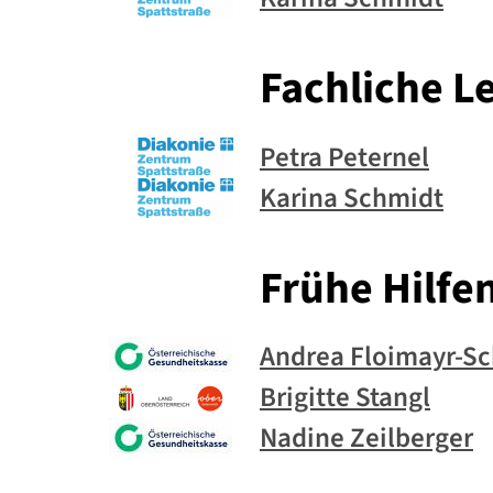
Fachliche L
Petra Peternel
Karina Schmidt
Frühe Hilfe
Andrea Floimayr-Sc
Brigitte Stangl
Nadine Zeilberger