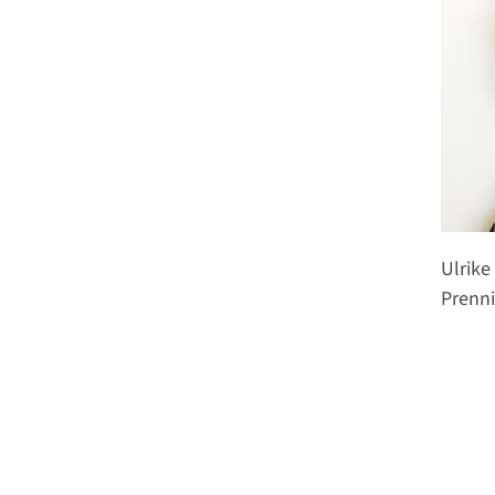
Ulrike
Prenn