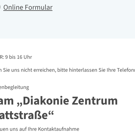
Online Formular
hbarkeit
R: 9 bis 16 Uhr
n Sie uns nicht erreichen, bitte hinterlassen Sie Ihre Telefo
enbegleitung
am „Diakonie Zentrum
attstraße“
euen uns auf Ihre Kontaktaufnahme