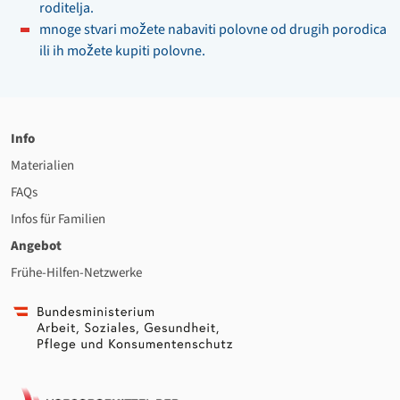
roditelja.
mnoge stvari možete nabaviti polovne od drugih porodica
ili ih možete kupiti polovne.
Info
Materialien
FAQs
Infos für Familien
Angebot
Frühe-Hilfen-Netzwerke