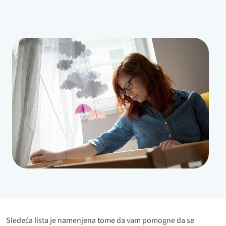
Bild
Sledeća lista je namenjena tome da vam pomogne da se