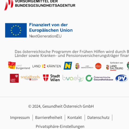
© 2024, Gesundheit Österreich GmbH
Footer Navigation
Impressum
Barrierefreiheit
Kontakt
Datenschutz
Privatsphäre-Einstellungen