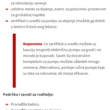
za stimulaciju varenja
udobno mesto za dojenje, event. sa jastucima i prostorom
za grickalice/napitke
sertifikat o uredbi za pumpu za dojenje (možete ga dobiti
u bolnici ili kod svog lekara).
Napomena
: Uz sertifikat o uredbi možete uz
kauciju iznajmiti električnu pumpu za grudi i ne
morate je kupovati. Savet: Sa dvostrukim
kompletom za pumpu možete uštedeti mnogo
vremena. Alternativno, postoje ručne pumpe koje
su lake za rukovanje, ali manje efikasne.
Podrška i saveti za roditelje:
Pronađite babicu