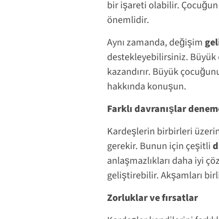
bir işareti olabilir. Çocuğ
önemlidir.
Aynı zamanda, değişim
gel
destekleyebilirsiniz. Büyük
kazandırır. Büyük çocuğunuz
hakkında konuşun.
Farklı davranışlar denem
Kardeşlerin birbirleri üzeri
gerekir. Bunun için çeşitli
d
anlaşmazlıkları daha iyi çöz
geliştirebilir. Akşamları bir
Zorluklar ve fırsatlar