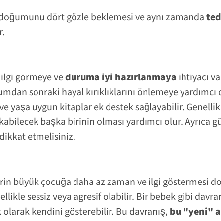
n doğumunu dört gözle beklemesi ve aynı zamanda
ted
r.
lgi görmeye ve
duruma iyi hazırlanmaya
ihtiyacı va
umdan sonraki hayal kırıklıklarını önlemeye yardımcı
m ve yaşa uygun kitaplar ek destek sağlayabilir. Genell
ilecek başka birinin olması yardımcı olur. Ayrıca gü
ikkat etmelisiniz.
erin büyük çocuğa daha az zaman ve ilgi göstermesi d
ellikle sessiz veya agresif olabilir. Bir bebek gibi davra
ık olarak kendini gösterebilir. Bu davranış,
bu "yeni" a