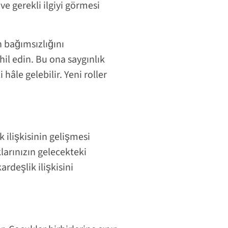
e gerekli ilgiyi görmesi
 bağımsızlığını
il edin. Bu ona saygınlık
âle gelebilir. Yeni roller
k ilişkisinin gelişmesi
arınızın gelecekteki
ardeşlik ilişkisini