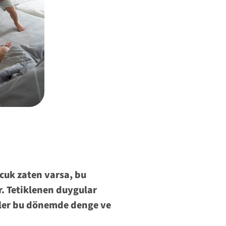
cuk zaten varsa, bu
er. Tetiklenen duygular
ynler bu dönemde denge ve