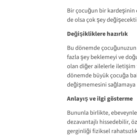
Bir çocuğun bir kardeşini
de olsa çok şey değişecekti
Değişikliklere hazırlık
Bu dönemde çocuğunuzun i
fazla şey beklemeyi ve doğ
olan diğer ailelerle iletişi
dönemde büyük çocuğa bakab
değişmemesini sağlamaya d
Anlayış ve ilgi gösterme
Bununla birlikte, ebeveynl
dezavantajlı hissedebilir, öz
gerginliği fiziksel rahatsızl