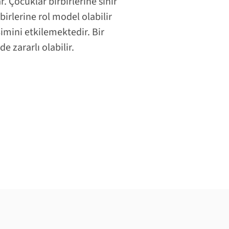
r. Çocuklar birbirlerine sınır
birlerine rol model olabilir
şimini etkilemektedir. Bir
 zararlı olabilir.