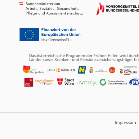
Footer Navig
Impressum