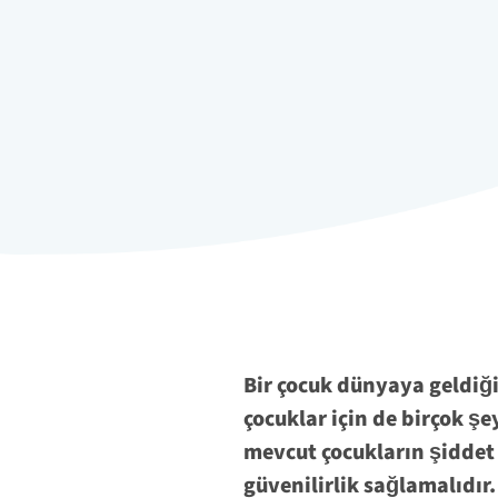
Bir çocuk dünyaya geldiği
çocuklar için de birçok şe
mevcut çocukların şiddet 
güvenilirlik sağlamalıdır.