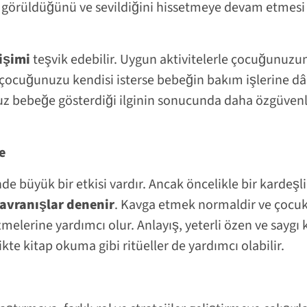
un görüldüğünü ve sevildiğini hissetmeye devam etmesi v
işimi
teşvik edebilir. Uygun aktivitelerle çocuğunuzun
 çocuğunuzu kendisi isterse bebeğin bakım işlerine dâh
 bebeğe gösterdiği ilginin sonucunda daha özgüvenli h
e
nde büyük bir etkisi vardır. Ancak öncelikle bir kardeşli
avranışlar denenir
. Kavga etmek normaldir ve çocukl
melerine yardımcı olur. Anlayış, yeterli özen ve saygı k
likte kitap okuma gibi ritüeller de yardımcı olabilir.