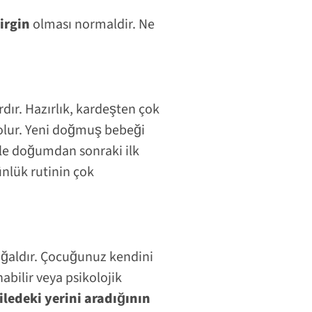
irgin
olması normaldir. Ne
rdır. Hazırlık, kardeşten çok
 olur. Yeni doğmuş bebeği
ikle doğumdan sonraki ilk
nlük rutinin çok
oğaldır. Çocuğunuz kendini
nabilir veya psikolojik
iledeki yerini aradığının