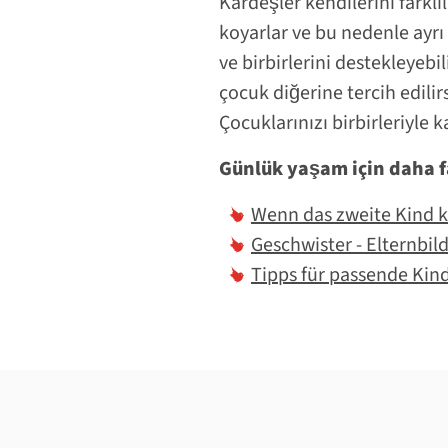
Kardeşler kendilerini farklıl
koyarlar ve bu nedenle ayrı a
ve birbirlerini destekleyebi
çocuk diğerine tercih edilir
Çocuklarınızı birbirleriyle 
Günlük yaşam için daha fa
Wenn das zweite Kind 
Geschwister - Elternbil
Tipps für passende Kin