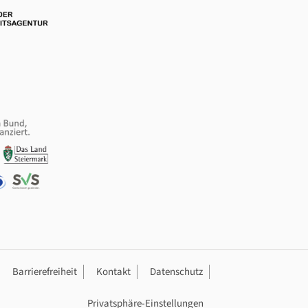
ation
Barrierefreiheit
Kontakt
Datenschutz
Privatsphäre-Einstellungen