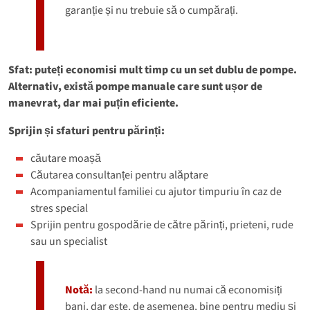
garanție și nu trebuie să o cumpărați.
Sfat: puteți economisi mult timp cu un set dublu de pompe.
Alternativ, există pompe manuale care sunt ușor de
manevrat, dar mai puțin eficiente.
Sprijin și sfaturi pentru părinți:
căutare moașă
Căutarea consultanței pentru alăptare
Acompaniamentul familiei cu ajutor timpuriu în caz de
stres special
Sprijin pentru gospodărie de către părinți, prieteni, rude
sau un specialist
Notă:
la second-hand nu numai că economisiți
bani, dar este, de asemenea, bine pentru mediu și