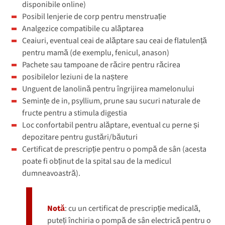
disponibile online)
Posibil lenjerie de corp pentru menstruație
Analgezice compatibile cu alăptarea
Ceaiuri, eventual ceai de alăptare sau ceai de flatulență
pentru mamă (de exemplu, fenicul, anason)
Pachete sau tampoane de răcire pentru răcirea
posibilelor leziuni de la naștere
Unguent de lanolină pentru îngrijirea mamelonului
Semințe de in, psyllium, prune sau sucuri naturale de
fructe pentru a stimula digestia
Loc confortabil pentru alăptare, eventual cu perne și
depozitare pentru gustări/băuturi
Certificat de prescripție pentru o pompă de sân (acesta
poate fi obținut de la spital sau de la medicul
dumneavoastră).
Notă
: cu un certificat de prescripție medicală,
puteți închiria o pompă de sân electrică pentru o