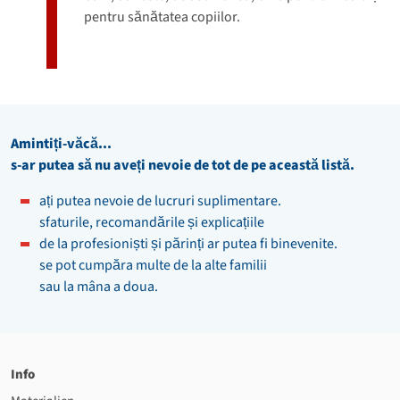
pentru sănătatea copiilor.
Amintiți-văcă...
s-ar putea să nu aveți nevoie de tot de pe această listă.
ați putea nevoie de lucruri suplimentare.
sfaturile, recomandările și explicațiile
de la profesioniști și părinți ar putea fi binevenite.
se pot cumpăra multe de la alte familii
sau la mâna a doua.
Info