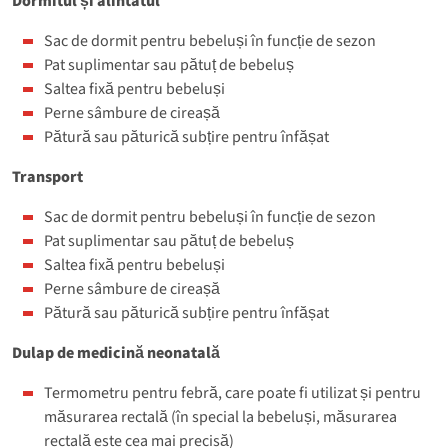
Dormitul și alintatul
Sac de dormit pentru bebeluși în funcție de sezon
Pat suplimentar sau pătuț de bebeluș
Saltea fixă pentru bebeluși
Perne sâmbure de cireașă
Pătură sau păturică subțire pentru înfășat
Transport
Sac de dormit pentru bebeluși în funcție de sezon
Pat suplimentar sau pătuț de bebeluș
Saltea fixă pentru bebeluși
Perne sâmbure de cireașă
Pătură sau păturică subțire pentru înfășat
Dulap de medicină neonatală
Termometru pentru febră, care poate fi utilizat și pentru
măsurarea rectală (în special la bebeluși, măsurarea
rectală este cea mai precisă)