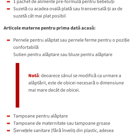
1 pachet de alimente pre-formulă pentru bebeluși
Suzetă cu acadea ovală plată sau transversală și ax de
suzetă cât mai plat posibil
Articole materne pentru prima dată acasă:
Pernele pentru alăptat sau pernele ferme pentru o poziție
confortabilă
Sutien pentru alăptare sau bluze pentru alăptare
Notă
: deoarece sânul se modifică ca urmare a
alăptării, este de obicei necesară o dimensiune
mai mare decât de obicei.
Tampoane pentru alăptare
Tampoane de maternitate sau tampoane groase
Șervețele sanitare (fără înveliș din plastic, adesea