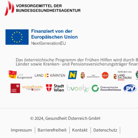
© 2024, Gesundheit Österreich GmbH
Footer Navigation
Impressum
Barrierefreiheit
Kontakt
Datenschutz