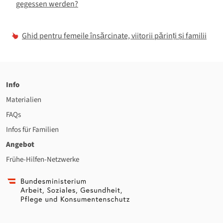
gegessen werden?
Ghid pentru femeile însărcinate, viitorii părinți și familii
Info
Materialien
FAQs
Infos für Familien
Angebot
Frühe-Hilfen-Netzwerke