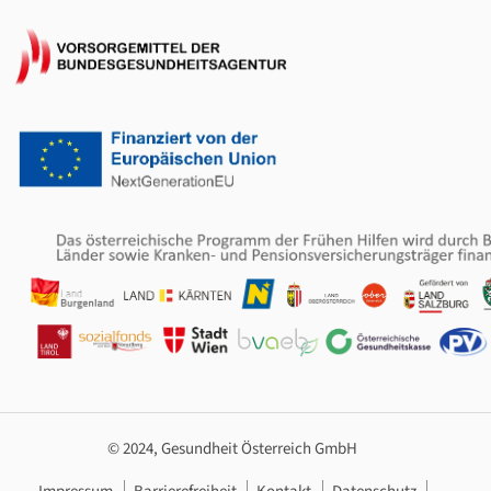
© 2024, Gesundheit Österreich GmbH
Footer Navigation