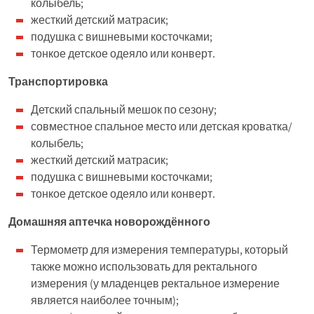
колыбель;
жесткий детский матрасик;
подушка с вишневыми косточками;
тонкое детское одеяло или конверт.
Транспортировка
Детский спальный мешок по сезону;
совместное спальное место или детская кроватка/
колыбель;
жесткий детский матрасик;
подушка с вишневыми косточками;
тонкое детское одеяло или конверт.
Домашняя аптечка новорождённого
Термометр для измерения температуры, который
также можно использовать для ректального
измерения (у младенцев ректальное измерение
является наиболее точным);