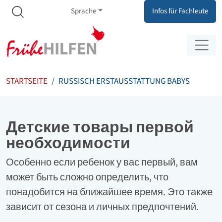
Meta Navigation
Zum Inhalt springen
Zur Navigation springen
Sprache
Infos für Fachleute
STARTSEITE
RUSSISCH ERSTAUSSTATTUNG BABYS
Детские товары первой
необходимости
Особенно если ребенок у вас первый, вам
может быть сложно определить, что
понадобится на ближайшее время. Это также
зависит от сезона и личных предпочтений.