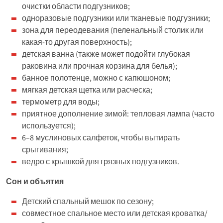
очистки области подгузников;
одноразовые подгузники или тканевые подгузники;
зона для переодевания (пеленальный столик или
какая-то другая поверхность);
детская ванна (также может подойти глубокая
раковина или прочная корзина для белья);
банное полотенце, можно с капюшоном;
мягкая детская щетка или расческа;
термометр для воды;
приятное дополнение зимой: тепловая лампа (часто
используется);
6–8 муслиновых салфеток, чтобы вытирать
срыгивания;
ведро с крышкой для грязных подгузников.
Сон и объятия
Детский спальный мешок по сезону;
совместное спальное место или детская кроватка/