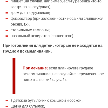
пинцет (на случай, например, если у ребенка что-то
застряло в носу/ушах);
крем для подгузников;
физраствор (при заложенности носа или слипшихся
ресницах);
стерильные тампоны;
назальный аспиратор (соплеотсос).
Приготовления для детей, которые не находятся на
грудном вскармливании:
Примечание:
если планируете грудное
вскармливание, не покупайте перечисленное
ниже «на всякий случай».
3 детские бутылочки с крышкой и соской;
щетка для бутылок;