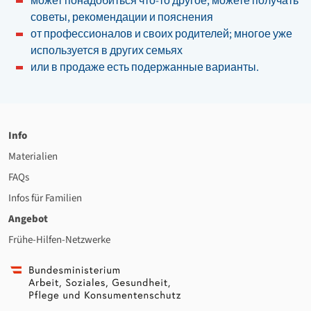
может понадобиться что-то другое; можете получать
советы, рекомендации и пояснения
от профессионалов и своих родителей; многое уже
используется в других семьях
или в продаже есть подержанные варианты.
Info
Materialien
FAQs
Infos für Familien
Angebot
Frühe-Hilfen-Netzwerke