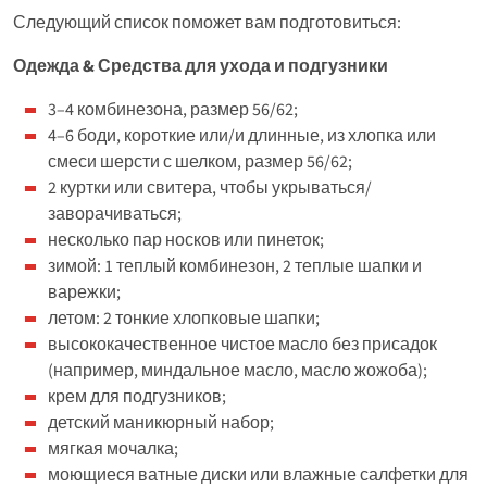
Следующий список поможет вам подготовиться:
Одежда & Средства для ухода и подгузники
3–4 комбинезона, размер 56/62;
4–6 боди, короткие или/и длинные, из хлопка или
смеси шерсти с шелком, размер 56/62;
2 куртки или свитера, чтобы укрываться/
заворачиваться;
несколько пар носков или пинеток;
зимой: 1 теплый комбинезон, 2 теплые шапки и
варежки;
летом: 2 тонкие хлопковые шапки;
высококачественное чистое масло без присадок
(например, миндальное масло, масло жожоба);
крем для подгузников;
детский маникюрный набор;
мягкая мочалка;
моющиеся ватные диски или влажные салфетки для