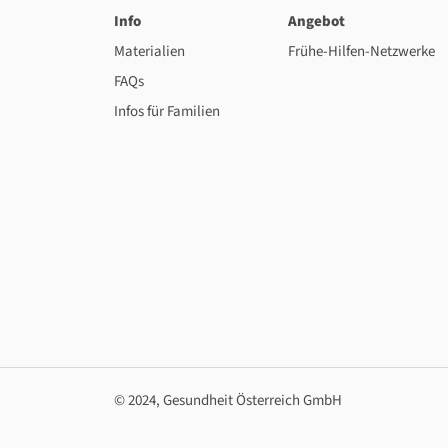
Info
Angebot
Materialien
Frühe-Hilfen-Netzwerke
FAQs
Infos für Familien
© 2024, Gesundheit Österreich GmbH