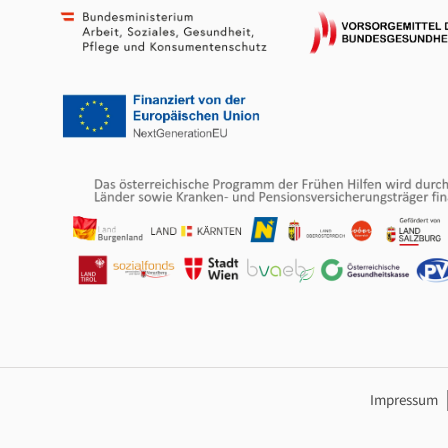
Footer Navig
Impressum