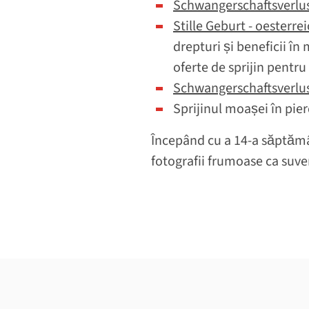
Schwangerschaftsverlus
Stille Geburt - oesterrei
drepturi și beneficii în
oferte de sprijin pentru
Schwangerschaftsverlust
Sprijinul moașei în pier
Începând cu a 14-a săptămân
fotografii frumoase ca suve