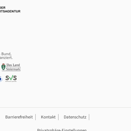
ation
Barrierefreiheit
Kontakt
Datenschutz
Privatsphäre-Einstellungen