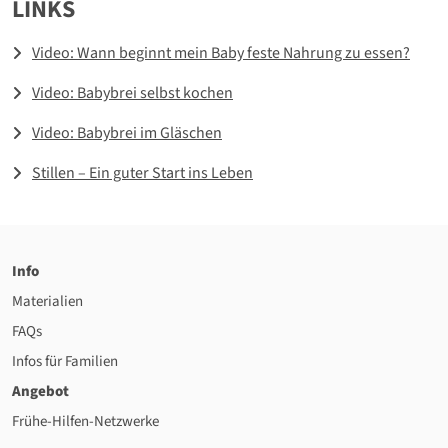
LINKS
Video: Wann beginnt mein Baby feste Nahrung zu essen?
Video: Babybrei selbst kochen
Video: Babybrei im Gläschen
Stillen – Ein guter Start ins Leben
Info
Materialien
FAQs
Infos für Familien
Angebot
Frühe-Hilfen-Netzwerke