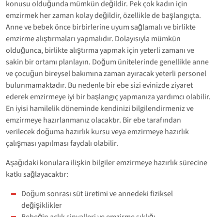
konusu olduğunda mümkün değildir. Pek çok kadın için
emzirmek her zaman kolay değildir, özellikle de başlangıçta.
Anne ve bebek önce birbirlerine uyum sağlamalı ve birlikte
emzirme alıştırmaları yapmalıdır. Dolayısıyla mümkün
olduğunca, birlikte alıştırma yapmak için yeterli zamanı ve
sakin bir ortamı planlayın. Doğum ünitelerinde genellikle anne
ve çocuğun bireysel bakımına zaman ayıracak yeterli personel
bulunmamaktadır. Bu nedenle bir ebe sizi evinizde ziyaret
ederek emzirmeye iyi bir başlangıç yapmanıza yardımcı olabilir.
En iyisi hamilelik döneminde kendinizi bilgilendirmeniz ve
emzirmeye hazırlanmanız olacaktır. Bir ebe tarafından
verilecek doğuma hazırlık kursu veya emzirmeye hazırlık
çalışması yapılması faydalı olabilir.
Aşağıdaki konulara ilişkin bilgiler emzirmeye hazırlık sürecine
katkı sağlayacaktır:
Doğum sonrası süt üretimi ve annedeki fiziksel
değişiklikler
Bebeğin açlık sinyalleri ve emzirme sıklığı