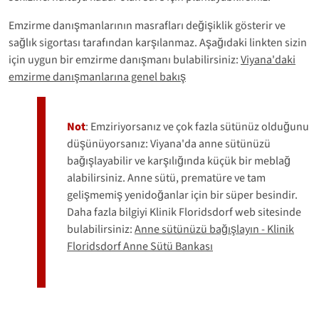
Emzirme danışmanlarının masrafları değişiklik gösterir ve
sağlık sigortası tarafından karşılanmaz. Aşağıdaki linkten sizin
için uygun bir emzirme danışmanı bulabilirsiniz:
Viyana'daki
emzirme danışmanlarına genel bakış
Not
: Emziriyorsanız ve çok fazla sütünüz olduğunu
düşünüyorsanız: Viyana'da anne sütünüzü
bağışlayabilir ve karşılığında küçük bir meblağ
alabilirsiniz. Anne sütü, prematüre ve tam
gelişmemiş yenidoğanlar için bir süper besindir.
Daha fazla bilgiyi Klinik Floridsdorf web sitesinde
bulabilirsiniz:
Anne sütünüzü bağışlayın - Klinik
Floridsdorf Anne Sütü Bankası