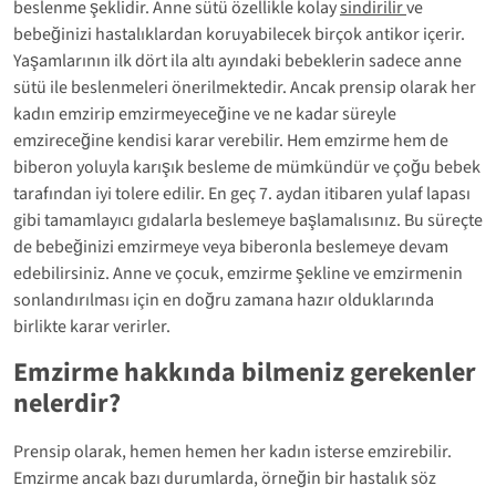
beslenme şeklidir. Anne sütü özellikle kolay
sindirilir
ve
bebeğinizi hastalıklardan koruyabilecek birçok antikor içerir.
Yaşamlarının ilk dört ila altı ayındaki bebeklerin sadece anne
sütü ile beslenmeleri önerilmektedir. Ancak prensip olarak her
kadın emzirip emzirmeyeceğine ve ne kadar süreyle
emzireceğine kendisi karar verebilir. Hem emzirme hem de
biberon yoluyla karışık besleme de mümkündür ve çoğu bebek
tarafından iyi tolere edilir. En geç 7. aydan itibaren yulaf lapası
gibi tamamlayıcı gıdalarla beslemeye başlamalısınız. Bu süreçte
de bebeğinizi emzirmeye veya biberonla beslemeye devam
edebilirsiniz. Anne ve çocuk, emzirme şekline ve emzirmenin
sonlandırılması için en doğru zamana hazır olduklarında
birlikte karar verirler.
Emzirme hakkında bilmeniz gerekenler
nelerdir?
Prensip olarak, hemen hemen her kadın isterse emzirebilir.
Emzirme ancak bazı durumlarda, örneğin bir hastalık söz