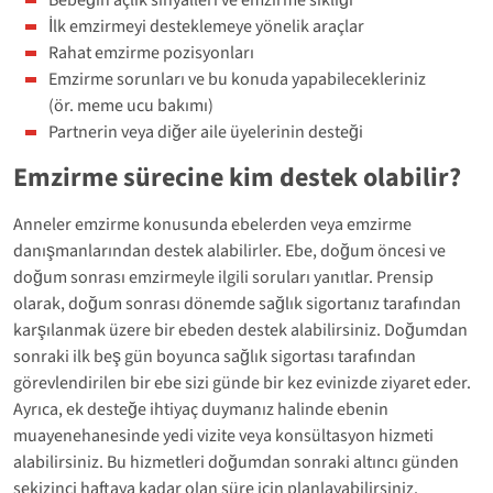
İlk emzirmeyi desteklemeye yönelik araçlar
Rahat emzirme pozisyonları
Emzirme sorunları ve bu konuda yapabilecekleriniz
(ör. meme ucu bakımı)
Partnerin veya diğer aile üyelerinin desteği
Emzirme sürecine kim destek olabilir?
Anneler emzirme konusunda ebelerden veya emzirme
danışmanlarından destek alabilirler. Ebe, doğum öncesi ve
doğum sonrası emzirmeyle ilgili soruları yanıtlar. Prensip
olarak, doğum sonrası dönemde sağlık sigortanız tarafından
karşılanmak üzere bir ebeden destek alabilirsiniz. Doğumdan
sonraki ilk beş gün boyunca sağlık sigortası tarafından
görevlendirilen bir ebe sizi günde bir kez evinizde ziyaret eder.
Ayrıca, ek desteğe ihtiyaç duymanız halinde ebenin
muayenehanesinde yedi vizite veya konsültasyon hizmeti
alabilirsiniz. Bu hizmetleri doğumdan sonraki altıncı günden
sekizinci haftaya kadar olan süre için planlayabilirsiniz.