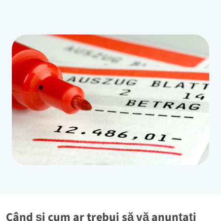
Bild
Când și cum ar trebui să vă anunțați