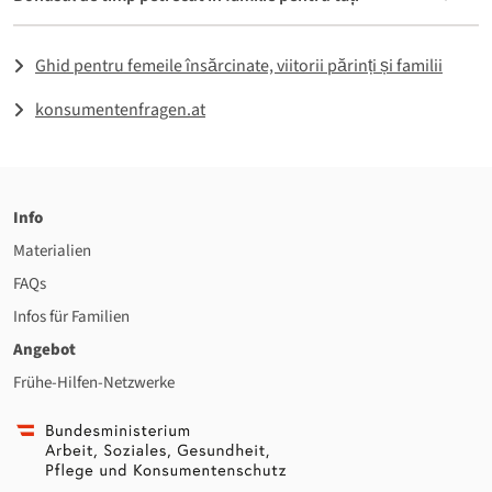
Ghid pentru femeile însărcinate, viitorii părinți și familii
konsumentenfragen.at
Info
Materialien
FAQs
Infos für Familien
Angebot
Frühe-Hilfen-Netzwerke