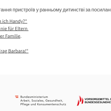
ання пристроїв у ранньому дитинстві за посилан
 ich Handy?“
inie für Eltern
er Familie
.
Frag Barbara!“