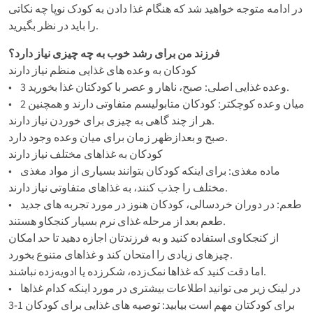
در ادامه متوجه خواهید شد که هنگام غذا دادن به کودک نوپا چه نکاتی
را باید در نظر بگیرید.
فرزند من برای رشد خوب به چه چیزی نیاز دارد؟
کودکان به وعده های غذایی منظم نیاز دارند
• 3 وعده غذایی اصلی: صبح، ناهار و عصر با کودکتان غذا بخورید.
• 2 میان وعده کوچکتر: کودکان متابولیسم متفاوتی دارند و همچنین
هر از چند گاهی به چیزی برای خوردن نیاز دارند.
صبح و بعدازظهر زمان برای میان وعده وجود دارد.
کودکان به غذاهای مختلف نیاز دارند
• ماده مغذی: برای اینکه کودکان بتوانند بسیاری از مواد مغذی
مختلف را جذب کنند، به غذاهای متفاوتی نیاز دارند.
• طعم: در دوران خردسالی، کودکان هنوز در مورد تجربه های جدید
طعم بعد از مرحله غذای نرم بسیار کنجکاو هستند.
از کنجکاوی استفاده کنید و به فرزندتان اجازه دهید تا حد امکان
چیزهای زیادی را امتحان کند و غذاهای متنوع بخورد.
اما دقت کنید که غذاها نمک‌زده، شکر‌زده یا ادویه‌زده نباشند.
• در لینک زیر می توانید اطلاعات بیشتری در مورد اینکه کدام غذاها
برای کودکتان مهم است بیابید: توصیه های غذایی برای کودکان 1-3