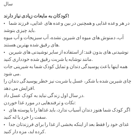
سال
کودکان به مایعات زیادی نیاز دارند!
• در هر وعده غذایی و همچنین در بین وعده های غذایی، فرزند شما
باید چیزی بنوشد.
آب، دمنوش های میوه ای شیرین نشده، آب سبزیجات و آب میوه
های رقیق شده بهترین هستند.
• نوشیدنی های بدون قند: از استفاده از سایر نوشیدنی های شیرین
مانند نوشابه یا شربت رقیق شده خودداری کنید.
همه اینها باعث پوسیدگی دندان و تمایل کودک شما به شیرینی جات
می شود.
چای شیرین شده با شکر، عسل یا شربت نیز خطر پوسیدگی دندان را
افزایش می دهد.
در سال اول زندگی نباید به کودک عسل داد.
نکات و ترفندهایی در مورد غذا خوردن:
• اگر کودک شما هنوز دندان آسیاب ندارد، باید غذاها را با پوسته های
سفت را خرد یا له کنید.
• غذای خود را فقط بعد از اینکه بخشی از غذا را برای فرزندتان جدا
کرده اید، مزه دار کنید.