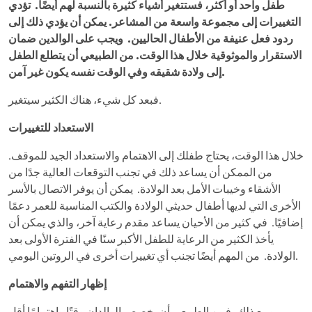
طفل واحد أو أكثر، فستتغير أشياء كثيرة بالنسبة لهم أيضًا. تؤدي
التغييرات إلى مجموعة واسعة من المشاعر. يمكن أن يؤدي ذلك إلى
ردود فعل عنيفة من الأطفال الحاليين. ويجب على الوالدين ضمان
الاستقرار والموثوقية خلال هذا الوقت. من الطبيعي أن يتطلع الطفل
إلى ولادة شقيقه وفي الوقت نفسه يكون غير آمن.
فبعد كل شيء، هناك الكثير سيتغير.
الاستعداد للتغييرات
خلال هذا الوقت، يحتاج طفلك إلى الاهتمام والاستعداد الجيد للموقف.
من الممكن أن يساعد ذلك في تجنب التوقعات العالية جدًا من
الأشقاء وخيبات الأمل بعد الولادة. يمكن أن يوفر الاتصال بالأسر
الأخرى التي لديها أطفال حديثي الولادة والكتب المناسبة للعمر دعمًا
إضافيًا. في كثير من الأحيان يساعد مقدم رعاية آخر، والذي يمكن أن
يأخذ الكثير من الرعاية للطفل الأكبر سنًا في الفترة الأولى بعد
الولادة. من المهم أيضًا تجنب أي تغييرات أخرى في الروتين اليومي.
إظهار التفهم والاهتمام