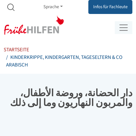
Meta Navigation
Zum Inhalt springen
Zur Navigation springen
Sprache
Infos für Fachleute
STARTSEITE
KINDERKRIPPE, KINDERGARTEN, TAGESELTERN & CO
ARABISCH
دار الحضانة، وروضة الأطفال،
والمربون النهاريون وما إلى ذلك