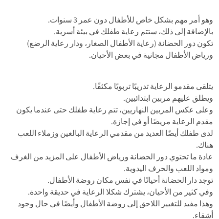
وهو أمر مهم بشكل خاص للأطفال دون عمر 3 سنوات.
بالإضافة إلى ذلك، ستتم رعاية طفلك في بيئة أسرية.
تكون دور الحضانة (رعاية الأطفال الصغار، ودار رعاية الرضع)
ورياض الأطفال مجانية في بعض الأحيان.
يتلقى مقدمو الرعاية تدريبًا تربويًا مكثفًا.
ويطلق عليهم مربين ابتدائيين.
وعلى عكس المربين النهاريين، تتم رعاية طفلك حتى عندما يكون
مقدم الرعاية مريضًا أو في إجازة.
لدى طفلك أيضًا العديد من مقدمي الرعاية البالغين وزملاء اللعب
هناك.
عادة ما تحتوي دور الحضانة ورياض الأطفال على المزيد من الغرف
ومواد اللعب والحرف اليدوية.
توجد دار الحضانة أحيانًا في نفس مكان روضة الأطفال.
وفي كثير من الأحيان، يشترك شكلا الرعاية في حديقة واحدة.
وهذا مفيد للتغيير اللاحق إلى روضة الأطفال وأيضًا في حال وجود
أشقاء.