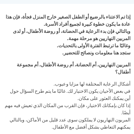
إذا تم الاعتناء بالرضيع أو الطفل الصغير خارج المنزل فجأة، فإن هذا
عادة ما يكون خطوة كبيرة لجميع أفراد الأسرة.
وبالتالي فإن بدء الرعاية في الحضانة، أو روضة الأطفال، أو لدى
المربين النهاريين هو مرحلة مهمة.
وغالبًا ما ترتبط الفترة الأولى بالتحديات.
ستجد هنا معلومات ونصائح للتحضير.
المربين النهاريين، أم الحضانة، أم روضة الأطفال، أم مجموعة
أطفال؟
أشكال الرعاية المختلفة لها مزايا وعيوب.
في بعض الأحيان يكون الاختيار لك. غالبًا ما يتم طرح السؤال حول
أين يمكنك العثور على مكان.
إذا كان بإمكانك الاختيار، فإن القرب من المكان الذي تعيش فيه مهم
أيضًا.
المربون النهاريون لا يملكون سوى عدد قليل من الأماكن، وبالتالي
يمكنهم التعاطي بشكل أفضل مع الأطفال.