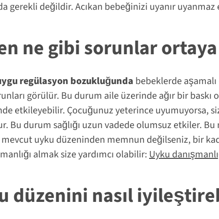
a gerekli değildir. Acıkan bebeğinizi uyanır uyanmaz 
 ne gibi sorunlar ortaya 
uygu regülasyon bozukluğunda
bebeklerde aşamalı 
nları görülür. Bu durum aile üzerinde ağır bir baskı o
önde etkileyebilir. Çocuğunuz yeterince uyumuyorsa, 
r. Bu durum sağlığı uzun vadede olumsuz etkiler. Bu
in mevcut uyku düzeninden memnun değilseniz, bir ka
nlığı almak size yardımcı olabilir:
Uyku danışmanlığ
u düzenini nasıl iyileştireb