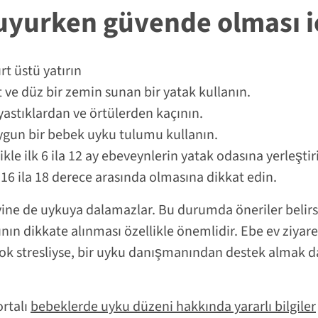
uyurken güvende olması iç
rt üstü yatırın
 ve düz bir zemin sunan bir yatak kullanın.
astıklardan ve örtülerden kaçının.
ygun bir bebek uyku tulumu kullanın.
ikle ilk 6 ila 12 ay ebeveynlerin yatak odasına yerleştir
 16 ila 18 derece arasında olmasına dikkat edin.
ne de uykuya dalamazlar. Bu durumda öneriler belirsiz
nın dikkate alınması özellikle önemlidir. Ebe ev ziyare
çok stresliyse, bir uyku danışmanından destek almak da 
ortalı
bebeklerde uyku düzeni hakkında yararlı bilgiler