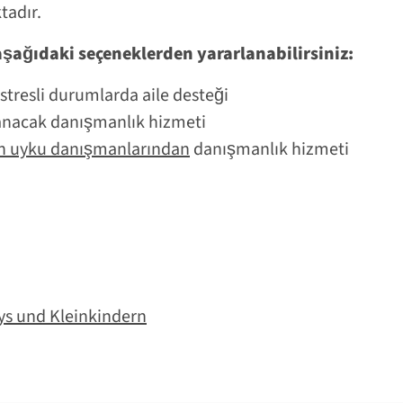
tadır.
ağıdaki seçeneklerden yararlanabilirsiniz:
 stresli durumlarda aile desteği
anacak danışmanlık hizmeti
n
uyku danışmanlarından
danışmanlık hizmeti
ys und Kleinkindern