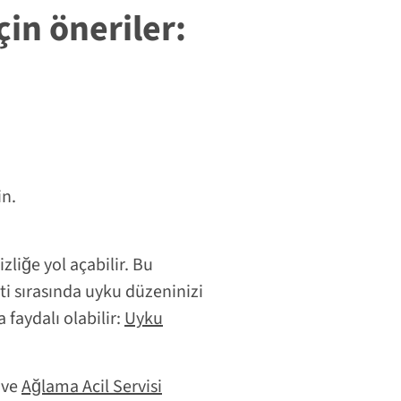
in öneriler:
in.
liğe yol açabilir. Bu
ti sırasında uyku düzeninizi
faydalı olabilir:
Uyku
ve
Ağlama Acil Servisi