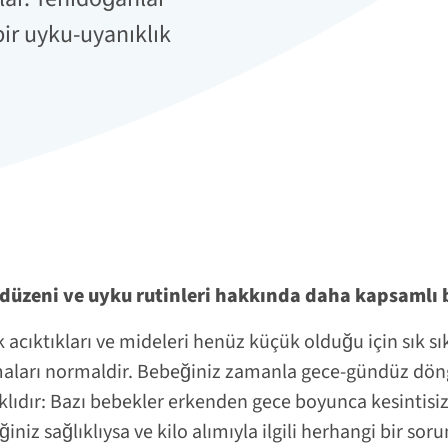
bir uyku-uyanıklık
düzeni ve uyku rutinleri hakkında daha kapsamlı b
 acıktıkları ve mideleri henüz küçük olduğu için sık sı
aları normaldir. Bebeğiniz zamanla gece-gündüz dö
klıdır: Bazı bebekler erkenden gece boyunca kesintisi
ğiniz sağlıklıysa ve kilo alımıyla ilgili herhangi bir so