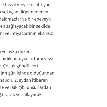
de hissetmeye çok ihtiyaç
a yol açan diğer nedenler
dalamazlar ve bir ebeveyn
ven sağlayacak bir şekilde
nı ve ihtiyaçlarının eksiksiz
i ve uyku düzeni
anıdık bir uyku ortamı veya
ır. Çocuk gündüzleri
amları gün içinde olduğundan
lıdır. 2. aydan itibaren
e ve ışık gibi unsurlardan
ştırarak ve sallayarak