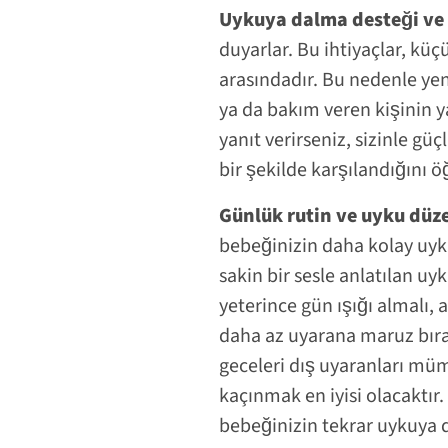
Uykuya dalma desteği ve
duyarlar. Bu ihtiyaçlar, kü
arasındadır. Bu nedenle ye
ya da bakım veren kişinin y
yanıt verirseniz, sizinle güç
bir şekilde karşılandığını ö
Günlük rutin ve uyku düze
bebeğinizin daha kolay uyk
sakin bir sesle anlatılan uy
yeterince gün ışığı almalı,
daha az uyarana maruz bıra
geceleri dış uyaranları mü
kaçınmak en iyisi olacaktır
bebeğinizin tekrar uykuya d