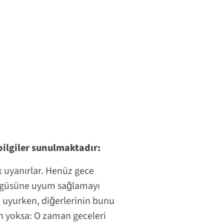
ilgiler sunulmaktadır:
k uyanırlar. Henüz gece
ngüsüne uyum sağlamayı
z uyurken, diğerlerinin bunu
run yoksa: O zaman geceleri