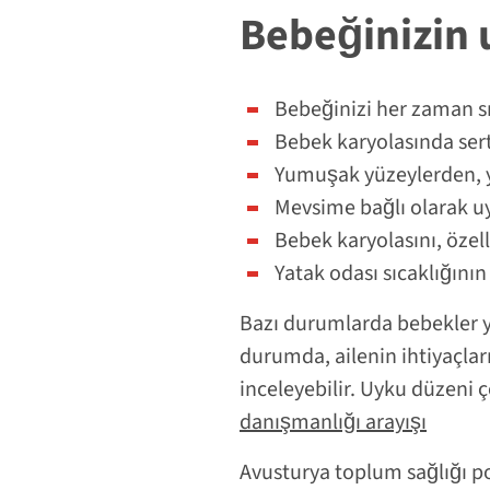
Bebeğinizin 
Bebeğinizi her zaman sı
Bebek karyolasında sert
Yumuşak yüzeylerden, y
Mevsime bağlı olarak u
Bebek karyolasını, özell
Yatak odası sıcaklığının
Bazı durumlarda bebekler yi
durumda, ailenin ihtiyaçları
inceleyebilir. Uyku düzeni 
danışmanlığı arayışı
Avusturya toplum sağlığı p