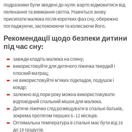
подразники були зведені до нуля: варто відмовитися від
пеленання та вмикання світла. Навчіться знову
присипати малюка після коротких фаз сну, обережно
погладжуючи, заспокоюючи та колисаючи його.
Рекомендації щодо безпеки дитини
під час сну:
завжди кладіть малюка на спину;
використовуйте для дитячого ліжечка твердий і
плоский матрац;
не використовуйте м’яких підкладок, подушок і
ковдр;
залежно від пори року можна використовувати
відповідний спальний мішок для малюка.
Дитяче ліжечко слід розміщувати в спальні батьків,
зокрема протягом перших 6–12 місяців.
Оптимальна температура в спальні має бути від 16
до 18 градусів.