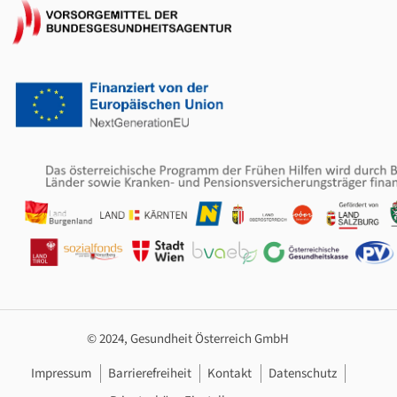
© 2024, Gesundheit Österreich GmbH
Footer Navigation
Impressum
Barrierefreiheit
Kontakt
Datenschutz