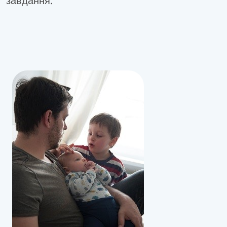
завдання.
Bild