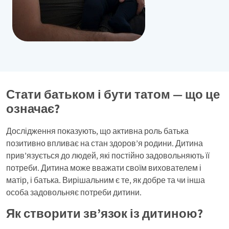
Стати батьком і бути татом — що це
означає?
Дослідження показують, що активна роль батька
позитивно впливає на стан здоров’я родини. Дитина
прив’язується до людей, які постійно задовольняють її
потреби. Дитина може вважати своїм вихователем і
матір, і батька. Вирішальним є те, як добре та чи інша
особа задовольняє потреби дитини.
Як створити зв’язок із дитиною?