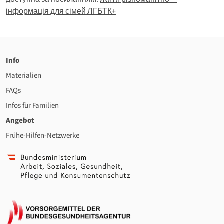
інформація для сімей ЛГБТК+
Info
Materialien
FAQs
Infos für Familien
Angebot
Frühe-Hilfen-Netzwerke