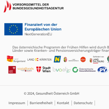
© 2024, Gesundheit Österreich GmbH
Footer Navigation
Impressum
Barrierefreiheit
Kontakt
Datenschutz