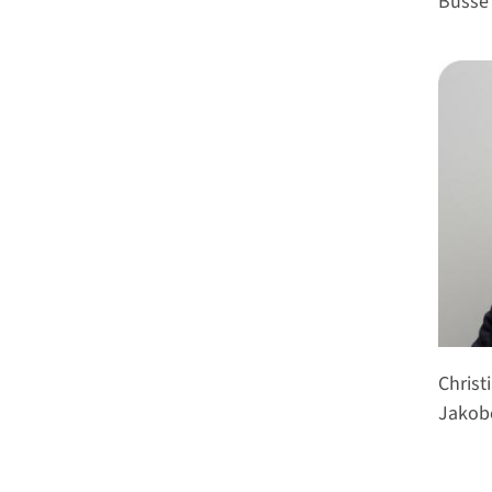
Busse
Christ
Jakob