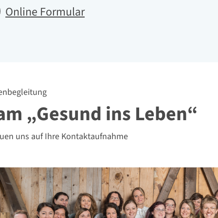
Online Formular
enbegleitung
am „Gesund ins Leben“
euen uns auf Ihre Kontaktaufnahme
ild