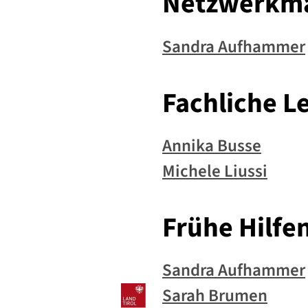
Netzwerkm
Sandra Aufhammer
Fachliche L
Annika Busse
Michele Liussi
Frühe Hilfe
Sandra Aufhammer
Sarah Brumen