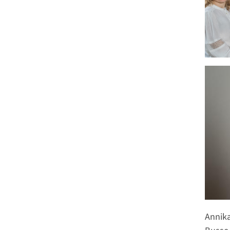
Annik