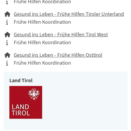
Tätigkeitskategorie
Frühe Hilfen Koordination
Netzwerk
Gesund ins Leben - Frühe Hilfen Tiroler Unterland
Tätigkeitskategorie
Frühe Hilfen Koordination
Netzwerk
Gesund ins Leben - Frühe Hilfen Tirol West
Tätigkeitskategorie
Frühe Hilfen Koordination
Netzwerk
Gesund ins Leben - Frühe Hilfen Osttirol
Tätigkeitskategorie
Frühe Hilfen Koordination
Land Tirol
Organisation
Logo