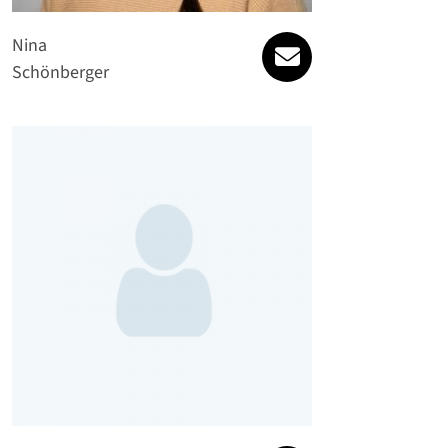
willkommen@gesu
Nina
Schönberger