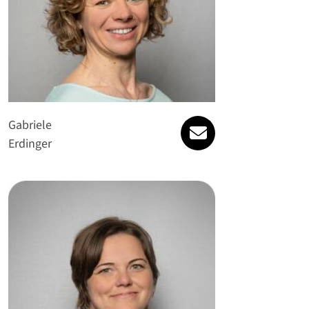
willkommen@gesu
Gabriele
Erdinger