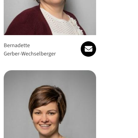
willkommen@gesu
Bernadette
Gerber-Wechselberger