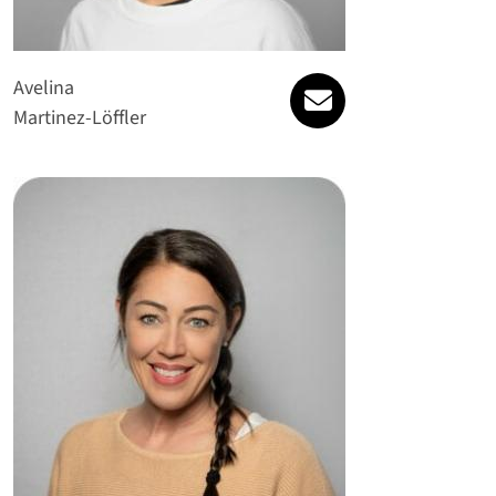
willkommen@gesu
Avelina
Martinez-Löffler