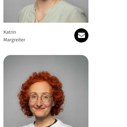
willkommen@gesu
Katrin
Margreiter