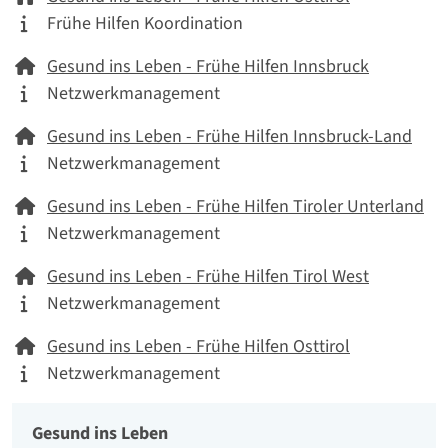
Tätigkeitskategorie
Frühe Hilfen Koordination
Netzwerk
Gesund ins Leben - Frühe Hilfen Innsbruck
Tätigkeitskategorie
Netzwerkmanagement
Netzwerk
Gesund ins Leben - Frühe Hilfen Innsbruck-Land
Tätigkeitskategorie
Netzwerkmanagement
Netzwerk
Gesund ins Leben - Frühe Hilfen Tiroler Unterland
Tätigkeitskategorie
Netzwerkmanagement
Netzwerk
Gesund ins Leben - Frühe Hilfen Tirol West
Tätigkeitskategorie
Netzwerkmanagement
Netzwerk
Gesund ins Leben - Frühe Hilfen Osttirol
Tätigkeitskategorie
Netzwerkmanagement
Gesund ins Leben
Organisation