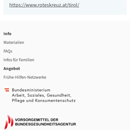
Website
https://www.roteskreuz.at/tirol/
Info
Materialien
FAQs
Infos für Familien
Angebot
Frühe-Hilfen-Netzwerke