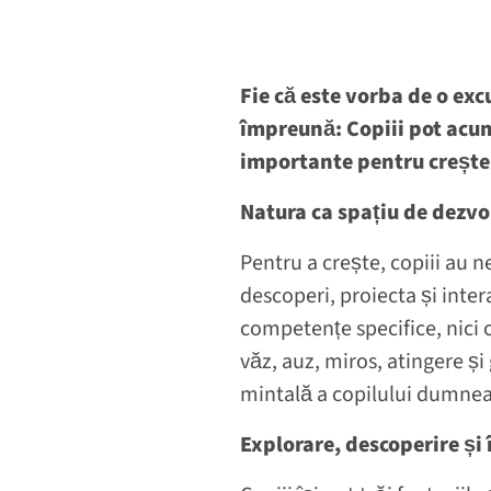
Fie că este vorba de o exc
împreună: Copiii pot acum
importante pentru creșter
Natura ca spațiu de dezv
Pentru a crește, copiii au 
descoperi, proiecta și inter
competențe specifice, nici c
văz, auz, miros, atingere ș
mintală a copilului dumnea
Explorare, descoperire și