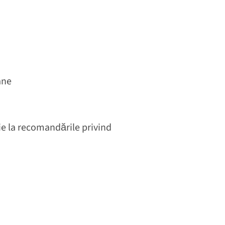
tane
nție la recomandările privind