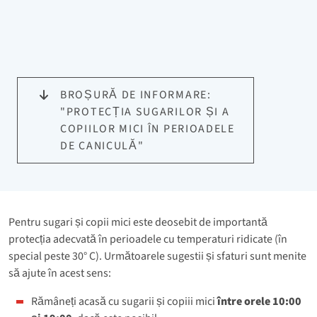
BROȘURĂ DE INFORMARE:
"PROTECȚIA SUGARILOR ȘI A
COPIILOR MICI ÎN PERIOADELE
DE CANICULĂ"
Pentru sugari și copii mici este deosebit de importantă
protecția adecvată în perioadele cu temperaturi ridicate (în
special peste 30° C). Următoarele sugestii și sfaturi sunt menite
să ajute în acest sens:
Rămâneți acasă cu sugarii și copiii mici
între orele 10:00