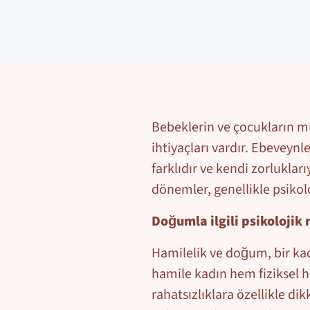
Bebeklerin ve çocukların müm
ihtiyaçları vardır. Ebeveynl
farklıdır ve kendi zorlukla
dönemler, genellikle psikolo
Doğumla ilgili psikolojik 
Hamilelik ve doğum, bir kadı
hamile kadın hem fiziksel he
rahatsızlıklara özellikle d