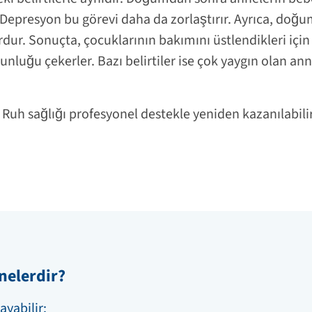
Depresyon bu görevi daha da zorlaştırır. Ayrıca, doğ
rdur. Sonuçta, çocuklarının bakımını üstlendikleri için
unluğu çekerler. Bazı belirtiler ise çok yaygın olan a
 Ruh sağlığı profesyonel destekle yeniden kazanılabilir
 nelerdir?
ayabilir: