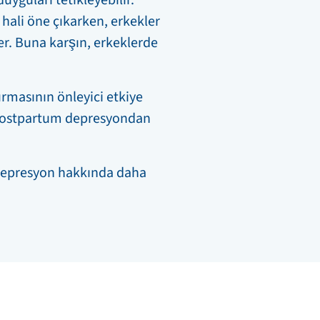
a hali öne çıkarken, erkekler
ler. Buna karşın, erkeklerde
urmasının önleyici etkiye
 postpartum depresyondan
depresyon hakkında daha