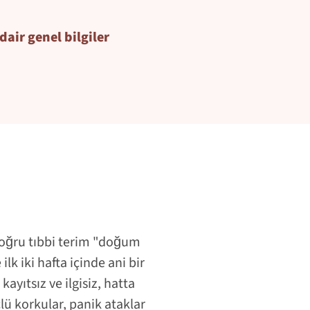
air genel bilgiler
Doğru tıbbi terim "doğum
lk iki hafta içinde ani bir
ayıtsız ve ilgisiz, hatta
ü korkular, panik ataklar