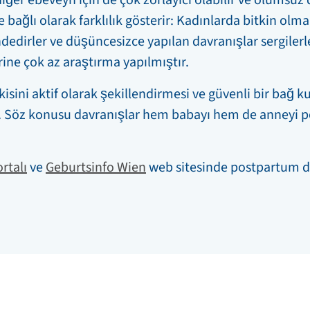
te bağlı olarak farklılık gösterir: Kadınlarda bitkin olm
indedirler ve düşüncesizce yapılan davranışlar sergiler
ne çok az araştırma yapılmıştır.
isini aktif olarak şekillendirmesi ve güvenli bir bağ k
r. Söz konusu davranışlar hem babayı hem de anneyi
rtalı
ve
Geburtsinfo Wien
web sitesinde postpartum 