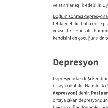
ve sanrılar eşlik edebilir. U
Doğum sonrası depresyona
tetiklenebilir. Daha önce ps
yüksektir. Lohusalık humma
kendisini de çocuğunu da t
Depresyon
Depresyondaki kişi kendini
ortaya çıkabilir. Hamileli
depresyon)
denir.
Postpa
ortaya çıkan depresyondur.
hayatın diğer dönemlerinde