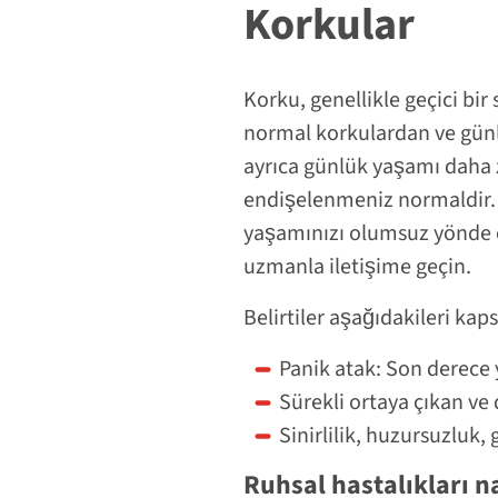
Korkular
Korku, genellikle geçici bir
normal korkulardan ve günlü
ayrıca günlük yaşamı daha 
endişelenmeniz normaldir. 
yaşamınızı olumsuz yönde et
uzmanla iletişime geçin.
Belirtiler aşağıdakileri kaps
Panik atak: Son derece 
Sürekli ortaya çıkan ve
Sinirlilik, huzursuzluk,
Ruhsal hastalıkları na