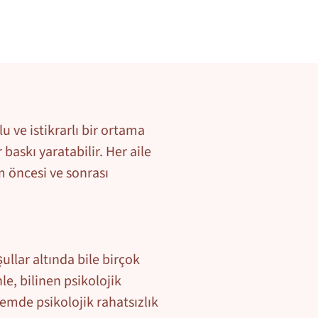
u ve istikrarlı bir ortama
baskı yaratabilir. Her aile
m öncesi ve sonrası
ullar altında bile birçok
e, bilinen psikolojik
emde psikolojik rahatsızlık