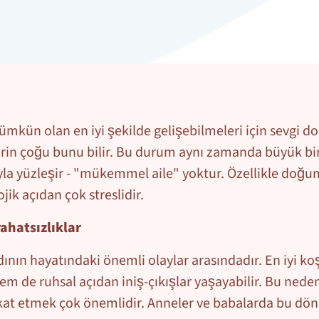
kün olan en iyi şekilde gelişebilmeleri için sevgi dol
erin çoğu bunu bilir. Bu durum aynı zamanda büyük bir 
rıyla yüzleşir - "mükemmel aile" yoktur. Özellikle doğu
jik açıdan çok streslidir.
rahatsızlıklar
nın hayatındaki önemli olaylar arasındadır. En iyi koş
m de ruhsal açıdan iniş-çıkışlar yaşayabilir. Bu nedenl
ikkat etmek çok önemlidir. Anneler ve babalarda bu dön