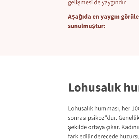
gelişmesi de yaygındır.
Aşağıda en yaygın görülen 
sunulmuştur:
Lohusalık h
Lohusalık humması, her 1000
sonrası psikoz"dur. Genellikl
şekilde ortaya çıkar. Kadını
fark edilir derecede huzur