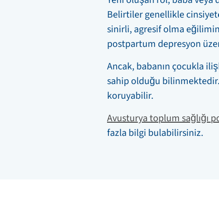
Belirtiler genellikle cinsiye
sinirli, agresif olma eğilim
postpartum depresyon üzeri
Ancak, babanın çocukla ilişk
sahip olduğu bilinmektedi
koruyabilir.
Avusturya toplum sağlığı po
fazla bilgi bulabilirsiniz.