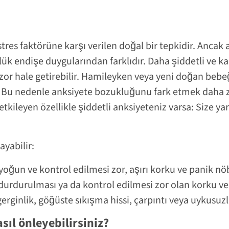
 stres faktörüne karşı verilen doğal bir tepkidir. Ancak
k endişe duygularından farklıdır. Daha şiddetli ve kalı
zor hale getirebilir. Hamileyken veya yeni doğan bebe
Bu nedenle anksiyete bozukluğunu fark etmek daha zo
kileyen özellikle şiddetli anksiyeteniz varsa: Size yar
ayabilir:
yoğun ve kontrol edilmesi zor, aşırı korku ve panik nö
 durdurulması ya da kontrol edilmesi zor olan korku ve
 gerginlik, göğüste sıkışma hissi, çarpıntı veya uykusuz
sıl önleyebilirsiniz?