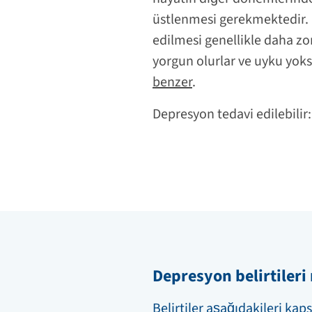
üstlenmesi gerekmektedir. 
edilmesi genellikle daha zo
yorgun olurlar ve uyku yoks
benzer
.
Depresyon tedavi edilebilir:
Depresyon belirtileri
Belirtiler aşağıdakileri kaps