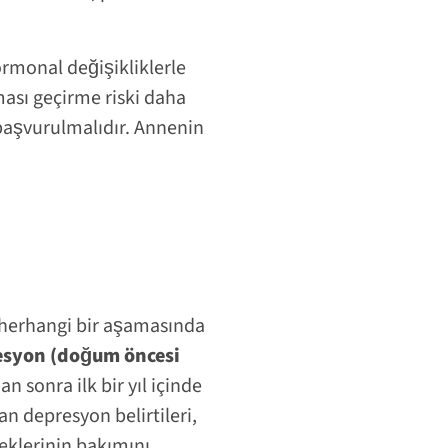
rmonal değişikliklerle
ması geçirme riski daha
başvurulmalıdır. Annenin
 herhangi bir aşamasında
syon (doğum öncesi
sonra ilk bir yıl içinde
n depresyon belirtileri,
eklerinin bakımını