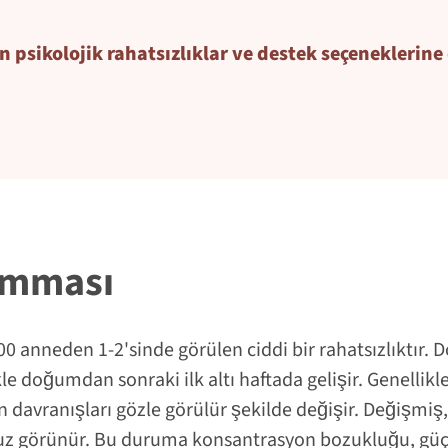
psikolojik rahatsızlıklar ve destek seçeneklerine d
umması
 anneden 1-2'sinde görülen ciddi bir rahatsızlıktır. 
e doğumdan sonraki ilk altı haftada gelişir. Genellikle i
n davranışları gözle görülür şekilde değişir. Değişmiş, k
suz görünür. Bu duruma konsantrasyon bozukluğu, güçl