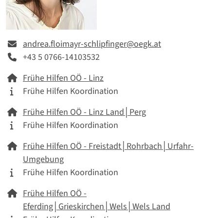
E-mail
andrea.floimayr-schlipfinger@oegk.at
Telefon
+43 5 0766-14103532
Netzwerk
Frühe Hilfen OÖ - Linz
Tätigkeitskategorie
Frühe Hilfen Koordination
Netzwerk
Frühe Hilfen OÖ - Linz Land│Perg
Tätigkeitskategorie
Frühe Hilfen Koordination
Netzwerk
Frühe Hilfen OÖ - Freistadt│Rohrbach│Urfahr-
Umgebung
Tätigkeitskategorie
Frühe Hilfen Koordination
Netzwerk
Frühe Hilfen OÖ -
Eferding│Grieskirchen│Wels│Wels Land