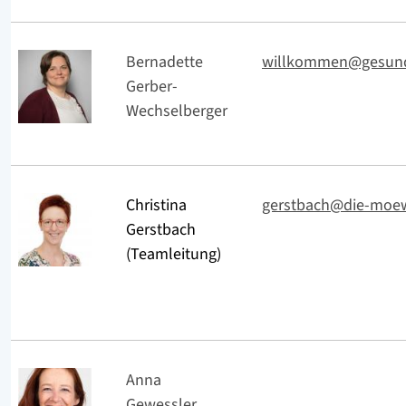
Bernadette
willkommen@gesund
Gerber-
Wechselberger
Christina
gerstbach@die-moew
Gerstbach
(Teamleitung)
Anna
Gewessler