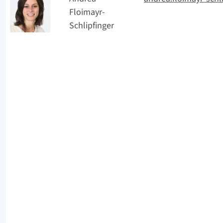
Floimayr-
Schlipfinger