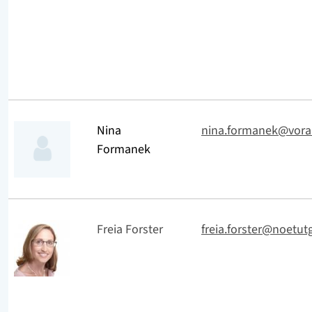
Nina
nina.formanek@vorar
Formanek
Freia Forster
freia.forster@noetut