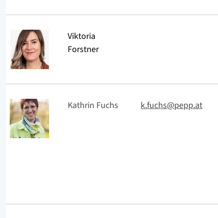
Viktoria
Forstner
Kathrin Fuchs
k.fuchs@pepp.at