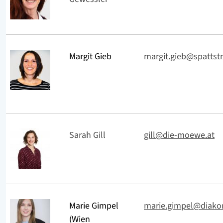
Margit Gieb
margit.gieb@spattstr
Sarah Gill
gill@die-moewe.at
Marie Gimpel
marie.gimpel@diakon
(Wien